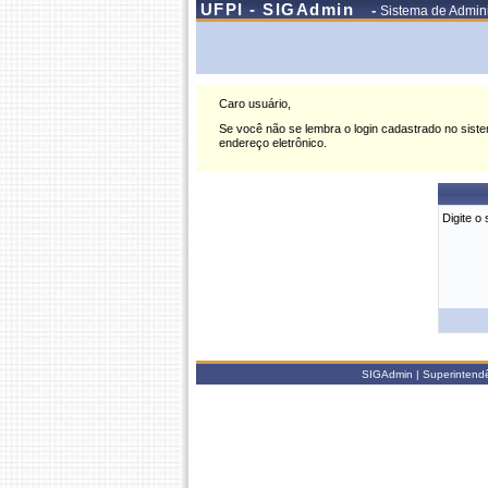
UFPI - SIGAdmin
-
Sistema de Admini
Caro usuário,
Se você não se lembra o login cadastrado no sistem
endereço eletrônico.
Digite o 
SIGAdmin | Superintendên