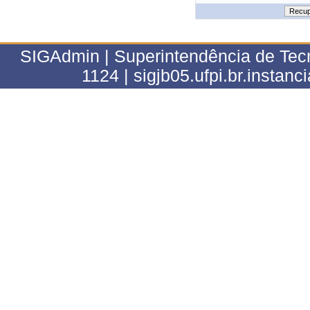
SIGAdmin | Superintendência de Tecn
1124 | sigjb05.ufpi.br.instanc