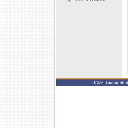
SIGAA | Superintendência