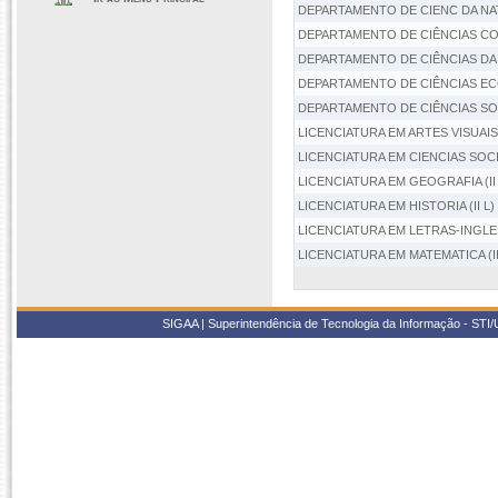
DEPARTAMENTO DE CIENC DA NA
DEPARTAMENTO DE CIÊNCIAS CO
DEPARTAMENTO DE CIÊNCIAS DA
DEPARTAMENTO DE CIÊNCIAS EC
DEPARTAMENTO DE CIÊNCIAS SO
LICENCIATURA EM ARTES VISUAIS 
LICENCIATURA EM CIENCIAS SOCIA
LICENCIATURA EM GEOGRAFIA (II
LICENCIATURA EM HISTORIA (II L
LICENCIATURA EM LETRAS-INGLES
LICENCIATURA EM MATEMATICA (I
SIGAA | Superintendência de Tecnologia da Informação - STI/UF