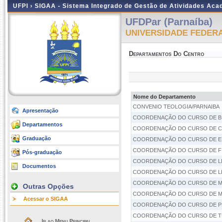
UFPI ›
SIGAA - Sistema Integrado de Gestão de Atividades Ac
UFDPar (Parnaíba)
UNIVERSIDADE FEDERA
Departamentos Do Centro
Nome do Departamento
CONVENIO TEOLOGIA/PARNAIBA
Apresentação
COORDENAÇÃO DO CURSO DE B
Departamentos
COORDENAÇÃO DO CURSO DE CI
Graduação
COORDENAÇÃO DO CURSO DE E
COORDENAÇÃO DO CURSO DE FI
Pós-graduação
COORDENAÇÃO DO CURSO DE LI
Documentos
COORDENAÇÃO DO CURSO DE LIC
COORDENAÇÃO DO CURSO DE M
Outras Opções
COORDENAÇÃO DO CURSO DE M
Acessar o SIGAA
COORDENAÇÃO DO CURSO DE P
COORDENAÇÃO DO CURSO DE T
Ir ao Menu Principal