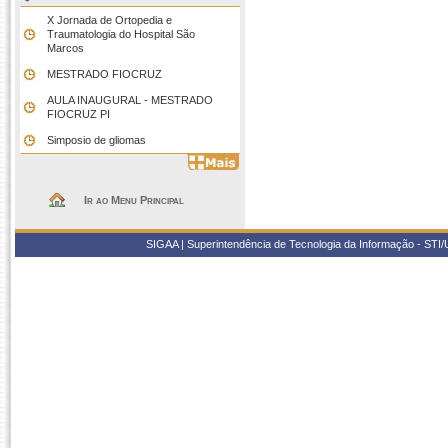
X Jornada de Ortopedia e
Traumatologia do Hospital São
Marcos
MESTRADO FIOCRUZ
AULA INAUGURAL - MESTRADO
FIOCRUZ PI
Simposio de gliomas
Ir ao Menu Principal
SIGAA | Superintendência de Tecnologia da Informação - STI/UF