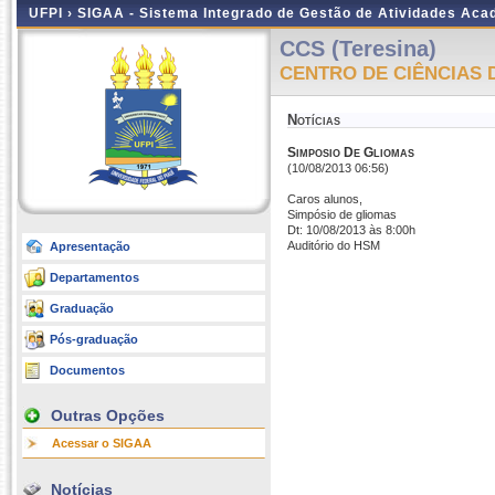
UFPI ›
SIGAA - Sistema Integrado de Gestão de Atividades Ac
CCS (Teresina)
CENTRO DE CIÊNCIAS 
Notícias
Simposio De Gliomas
(10/08/2013 06:56)
Caros alunos,
Simpósio de gliomas
Dt: 10/08/2013 às 8:00h
Auditório do HSM
Apresentação
Departamentos
Graduação
Pós-graduação
Documentos
Outras Opções
Acessar o SIGAA
Notícias