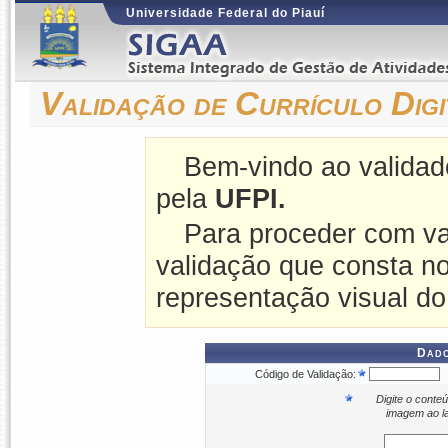
Universidade Federal do Piauí
Validação de Currículo Digi
Bem-vindo ao validado
pela
UFPI.
Para proceder com va
validação que consta no
representação visual do c
Dado
Código de Validação:
Digite o conte
imagem ao l