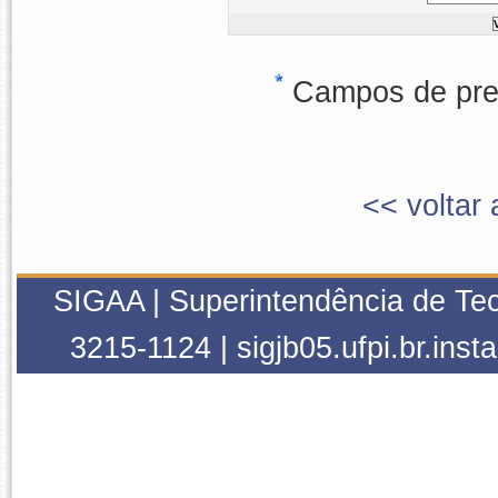
Campos de pree
<< voltar 
SIGAA | Superintendência de Tec
3215-1124 | sigjb05.ufpi.br.inst