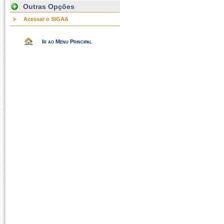
Outras Opções
Acessar o SIGAA
Ir ao Menu Principal