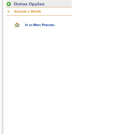
Outras Opções
Acessar o SIGAA
Ir ao Menu Principal