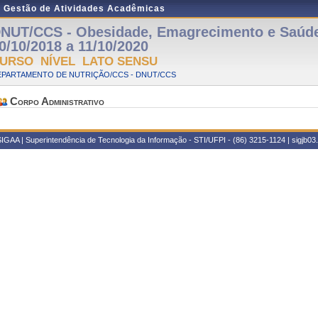
e Gestão de Atividades Acadêmicas
NUT/CCS - Obesidade, Emagrecimento e Saúde 
0/10/2018 a 11/10/2020
URSO NÍVEL LATO SENSU
EPARTAMENTO DE NUTRIÇÃO/CCS - DNUT/CCS
Corpo Administrativo
IGAA | Superintendência de Tecnologia da Informação - STI/UFPI - (86) 3215-1124 | sigjb03.u