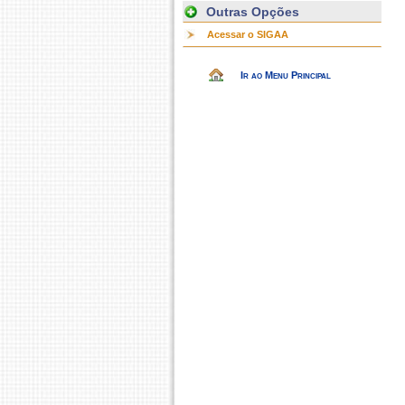
Outras Opções
Acessar o SIGAA
Ir ao Menu Principal