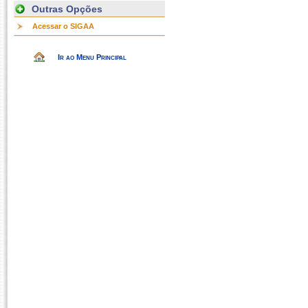
Outras Opções
Acessar o SIGAA
Ir ao Menu Principal