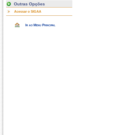
Outras Opções
Acessar o SIGAA
Ir ao Menu Principal