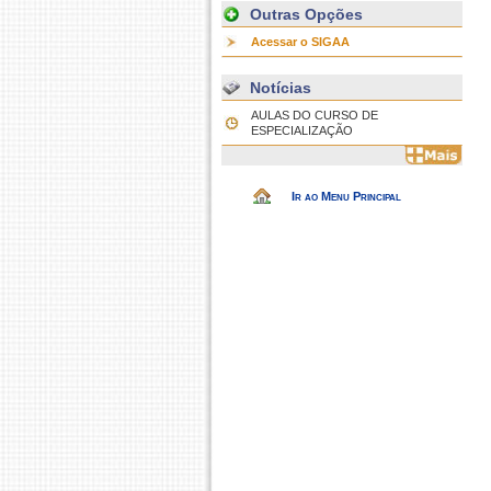
Outras Opções
Acessar o SIGAA
Notícias
AULAS DO CURSO DE
ESPECIALIZAÇÃO
Ir ao Menu Principal