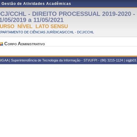
e Gestão de Atividades Acadêmicas
CJ/CCHL - DIREITO PROCESSUAL 2019-2020 - P
1/05/2019 a 11/05/2021
URSO NÍVEL LATO SENSU
PARTAMENTO DE CIÊNCIAS JURÍDICAS/CCHL - DCJ/CCHL
Corpo Administrativo
IGAA | Superintendência de Tecnologia da Informação - STI/UFPI - (86) 3215-1124 | sigjb03.u