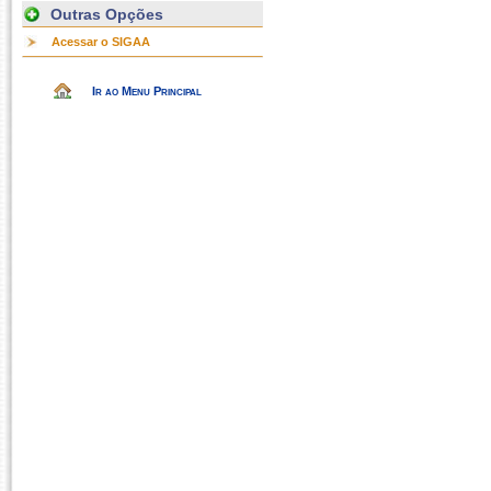
Outras Opções
Acessar o SIGAA
Ir ao Menu Principal