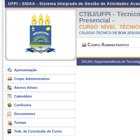
UFPI ›
SIGAA - Sistema Integrado de Gestão de Atividades Ac
CTBJ/UFPI - Técnic
Presencial -
CURSO NÍVEL TÉCNIC
COLEGIO TECNICO DE BOM JESUS/UF
Corpo Administrativo
SIGAA | Superintendência de Tecnologia
Apresentação
Corpo Administrativo
Alunos Ativos
Calendário
Currículos
Documentos
Turmas
Trab. de Conclusão de Curso