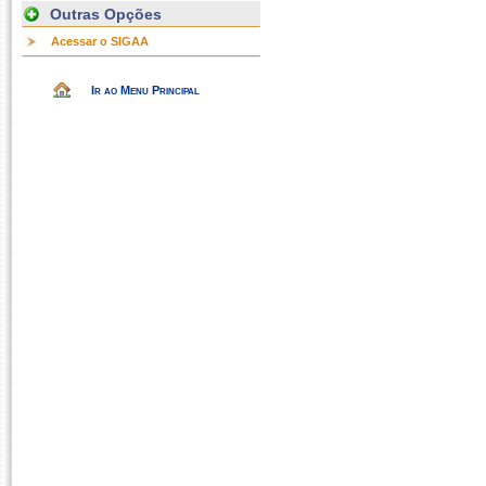
Outras Opções
Acessar o SIGAA
Ir ao Menu Principal