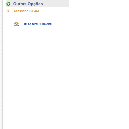
Outras Opções
Acessar o SIGAA
Ir ao Menu Principal