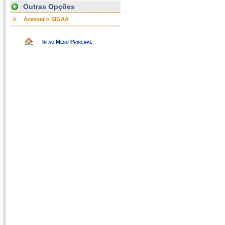
Outras Opções
Acessar o SIGAA
Ir ao Menu Principal