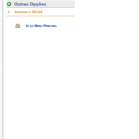
Outras Opções
Acessar o SIGAA
Ir ao Menu Principal