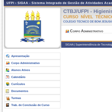
UFPI ›
SIGAA - Sistema Integrado de Gestão de Atividades Ac
CTBJ/UFPI - Higienis
CURSO NÍVEL TÉCNIC
COLEGIO TECNICO DE BOM JESUS/UF
Corpo Administrativo
SIGAA | Superintendência de Tecnologia
Apresentação
Corpo Administrativo
Alunos Ativos
Calendário
Currículos
Documentos
Turmas
Trab. de Conclusão de Curso