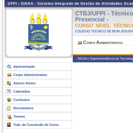
UFPI ›
SIGAA - Sistema Integrado de Gestão de Atividades Ac
CTBJ/UFPI - Técnic
Presencial -
CURSO NÍVEL TÉCNIC
COLEGIO TECNICO DE BOM JESUS/UF
Corpo Administrativo
SIGAA | Superintendência de Tecnologia
Apresentação
Corpo Administrativo
Alunos Ativos
Calendário
Currículos
Documentos
Turmas
Trab. de Conclusão de Curso