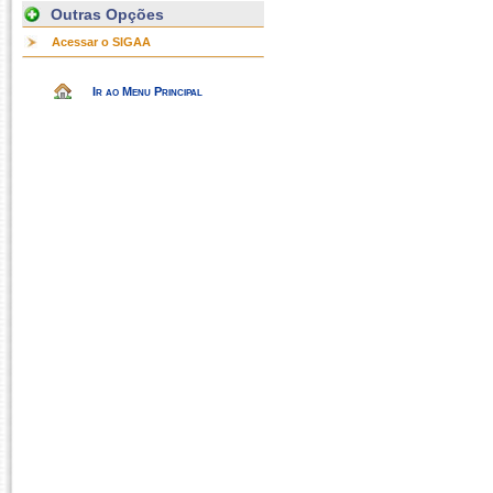
Outras Opções
Acessar o SIGAA
Ir ao Menu Principal