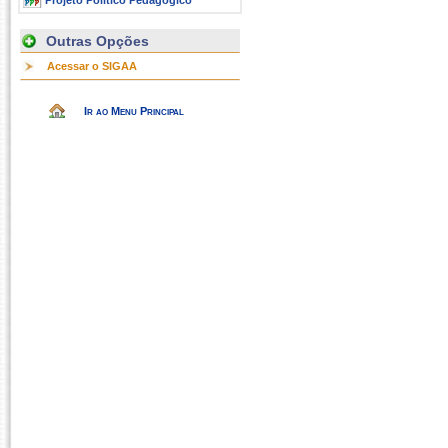
Projeto Político Pedagógico
Outras Opções
Acessar o SIGAA
Ir ao Menu Principal