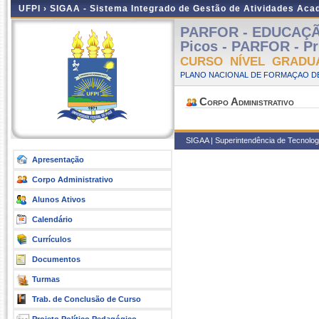
UFPI ›
SIGAA - Sistema Integrado de Gestão de Atividades Ac
PARFOR - EDUCAÇÃO
Picos - PARFOR - Pr
CURSO NÍVEL GRADU
PLANO NACIONAL DE FORMAÇAO DE
Corpo Administrativo
SIGAA | Superintendência de Tecnologia
Apresentação
Corpo Administrativo
Alunos Ativos
Calendário
Currículos
Documentos
Turmas
Trab. de Conclusão de Curso