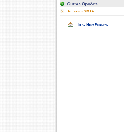
Outras Opções
Acessar o SIGAA
Ir ao Menu Principal