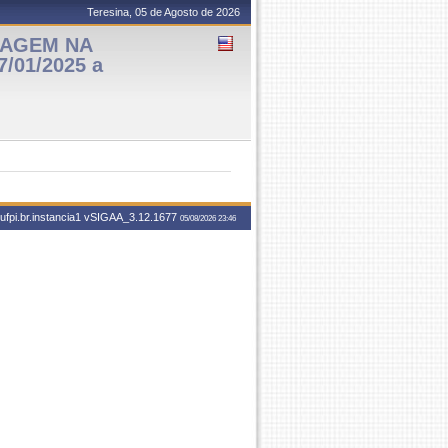
Teresina, 05 de Agosto de 2026
MAGEM NA
/01/2025 a
fpi.br.instancia1
vSIGAA_3.12.1677
05/08/2026 23:46