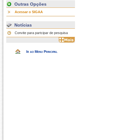
Outras Opções
Acessar o SIGAA
Notícias
Convite para partcipar de pesquisa
Ir ao Menu Principal