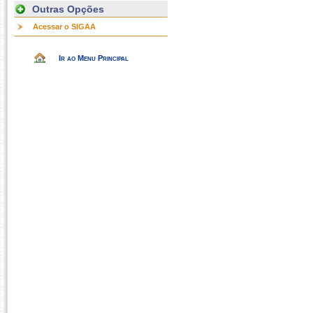
Outras Opções
Acessar o SIGAA
Ir ao Menu Principal