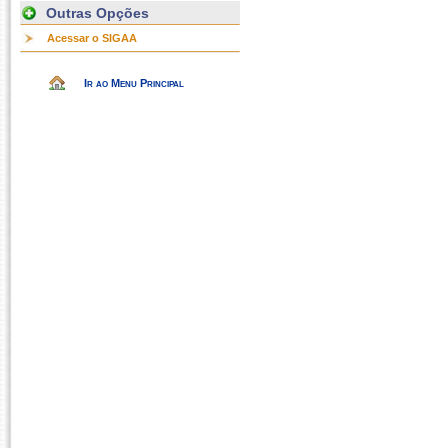
Outras Opções
Acessar o SIGAA
Ir ao Menu Principal