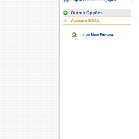
Projeto Político Pedagógico
Outras Opções
Acessar o SIGAA
Ir ao Menu Principal