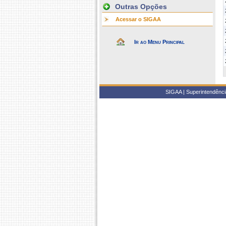
Outras Opções
Acessar o SIGAA
Ir ao Menu Principal
SIGAA | Superintendência