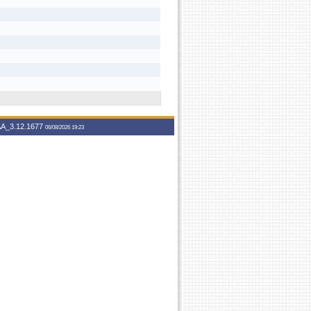
A_3.12.1677
06/08/2026 19:23