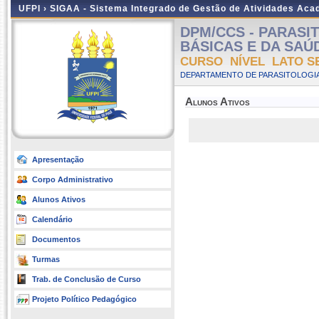
UFPI ›
SIGAA - Sistema Integrado de Gestão de Atividades Ac
DPM/CCS - PARASI
BÁSICAS E DA SAÚDE 
CURSO NÍVEL LATO S
DEPARTAMENTO DE PARASITOLOGIA
Alunos Ativos
Apresentação
Corpo Administrativo
Alunos Ativos
Calendário
Documentos
Turmas
Trab. de Conclusão de Curso
Projeto Político Pedagógico