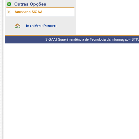
Outras Opções
Acessar o SIGAA
Ir ao Menu Principal
SIGAA | Superintendência de Tecnologia da Informação - STI/UF