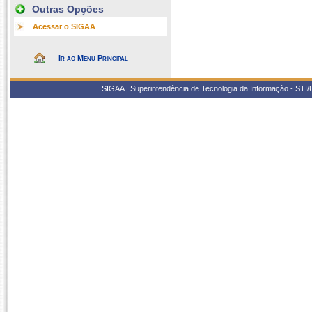
Outras Opções
Acessar o SIGAA
Ir ao Menu Principal
SIGAA | Superintendência de Tecnologia da Informação - STI/UF