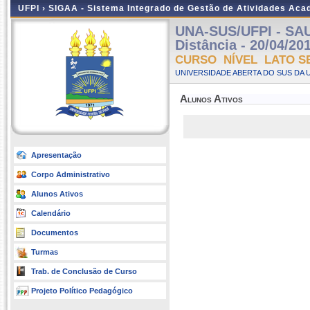
UFPI ›
SIGAA - Sistema Integrado de Gestão de Atividades Ac
UNA-SUS/UFPI - SA
Distância - 20/04/20
CURSO NÍVEL LATO S
UNIVERSIDADE ABERTA DO SUS DA U
Alunos Ativos
Apresentação
Corpo Administrativo
Alunos Ativos
Calendário
Documentos
Turmas
Trab. de Conclusão de Curso
Projeto Político Pedagógico