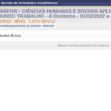
e Gestão de Atividades Acadêmicas
ARFOR - CIÊNCIAS HUMANAS E SOCIAIS APL
UNDO TRABALHO - A Distância - 01/02/2022 a 
URSO NÍVEL LATO SENSU
OORDENADORIA DE FILOSOFIA - PARFOR
Alunos Ativos
Nenhum conteúdo disponível até o momento