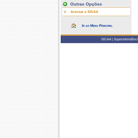
Outras Opções
Acessar o SIGAA
Ir ao Menu Principal
SIGAA | Superintendência