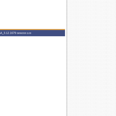
A_3.12.1679
08/08/2026 11:09