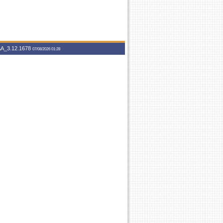
A_3.12.1678
07/08/2026 01:28