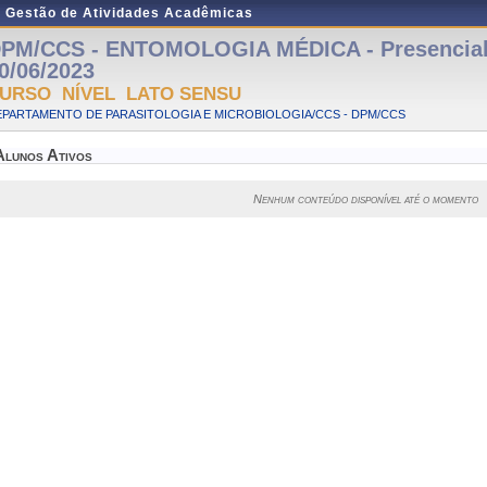
e Gestão de Atividades Acadêmicas
PM/CCS - ENTOMOLOGIA MÉDICA - Presencial -
0/06/2023
URSO NÍVEL LATO SENSU
EPARTAMENTO DE PARASITOLOGIA E MICROBIOLOGIA/CCS - DPM/CCS
Alunos Ativos
Nenhum conteúdo disponível até o momento