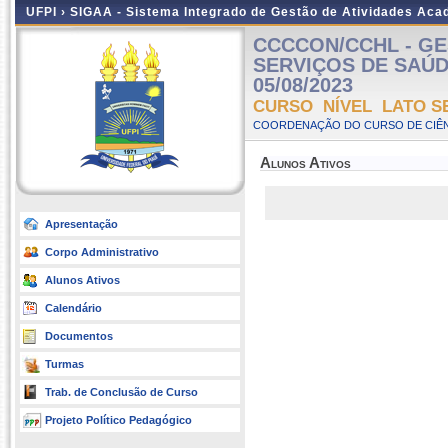
UFPI ›
SIGAA - Sistema Integrado de Gestão de Atividades Ac
CCCCON/CCHL - GE
SERVIÇOS DE SAÚDE 
05/08/2023
CURSO NÍVEL LATO S
COORDENAÇÃO DO CURSO DE CIÊN
Alunos Ativos
Apresentação
Corpo Administrativo
Alunos Ativos
Calendário
Documentos
Turmas
Trab. de Conclusão de Curso
Projeto Político Pedagógico