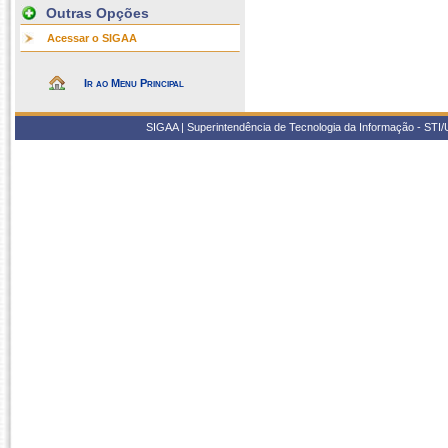
Outras Opções
Acessar o SIGAA
Ir ao Menu Principal
SIGAA | Superintendência de Tecnologia da Informação - STI/UF