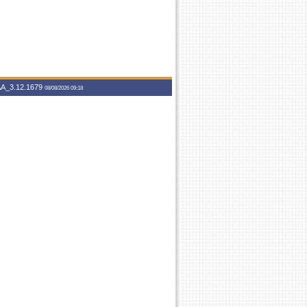
A_3.12.1679
08/08/2026 09:18