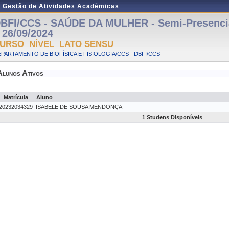
e Gestão de Atividades Acadêmicas
BFI/CCS - SAÚDE DA MULHER - Semi-Presencial
 26/09/2024
URSO NÍVEL LATO SENSU
PARTAMENTO DE BIOFÍSICA E FISIOLOGIA/CCS - DBFI/CCS
Alunos Ativos
Matrícula
Aluno
20232034329
ISABELE DE SOUSA MENDONÇA
1 Studens Disponíveis