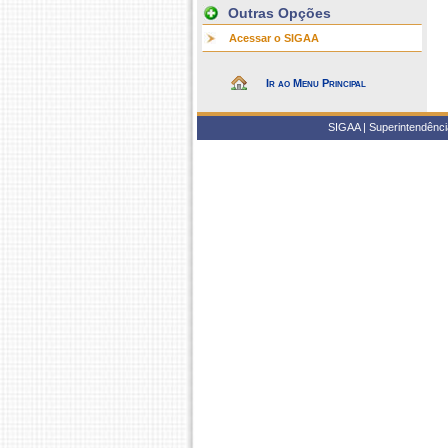
Outras Opções
Acessar o SIGAA
Ir ao Menu Principal
SIGAA | Superintendência