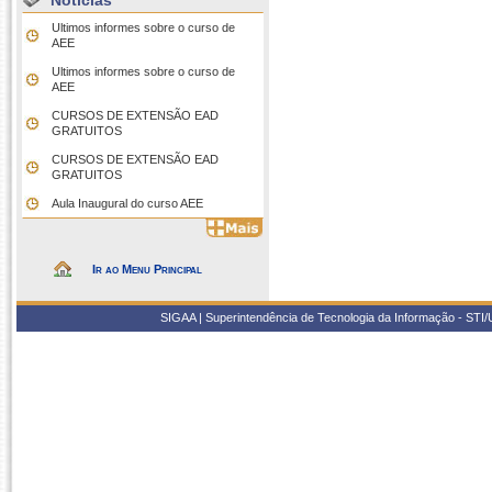
Notícias
Ultimos informes sobre o curso de
AEE
Ultimos informes sobre o curso de
AEE
CURSOS DE EXTENSÃO EAD
GRATUITOS
CURSOS DE EXTENSÃO EAD
GRATUITOS
Aula Inaugural do curso AEE
Ir ao Menu Principal
SIGAA | Superintendência de Tecnologia da Informação - STI/UF