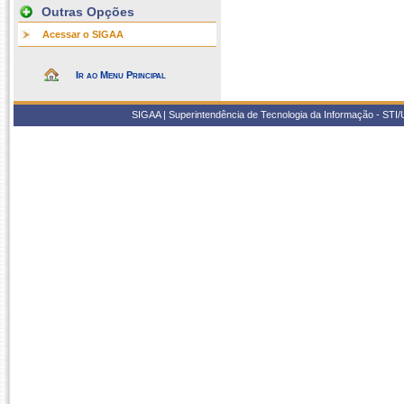
Outras Opções
Acessar o SIGAA
Ir ao Menu Principal
SIGAA | Superintendência de Tecnologia da Informação - STI/UF