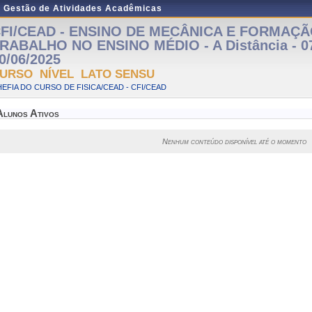
e Gestão de Atividades Acadêmicas
FI/CEAD - ENSINO DE MECÂNICA E FORMAÇÃ
RABALHO NO ENSINO MÉDIO - A Distância - 07
0/06/2025
URSO NÍVEL LATO SENSU
EFIA DO CURSO DE FISICA/CEAD - CFI/CEAD
Alunos Ativos
Nenhum conteúdo disponível até o momento