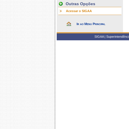
Outras Opções
Acessar o SIGAA
Ir ao Menu Principal
SIGAA | Superintendência