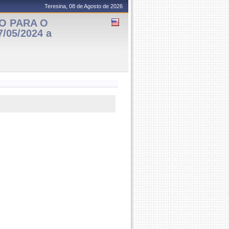
Teresina, 08 de Agosto de 2026
O PARA O
/05/2024 a