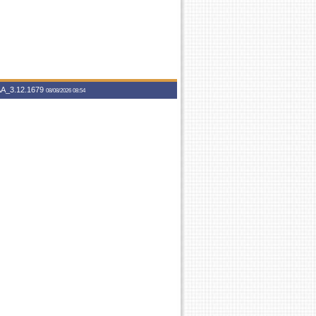
A_3.12.1679
08/08/2026 08:54