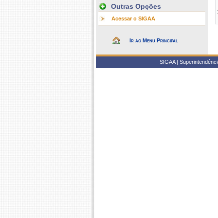
Outras Opções
Acessar o SIGAA
Ir ao Menu Principal
SIGAA | Superintendência