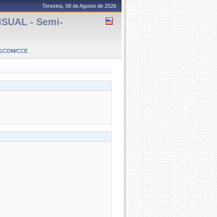
Teresina, 08 de Agosto de 2026
UAL - Semi-
PGCOM/CCE