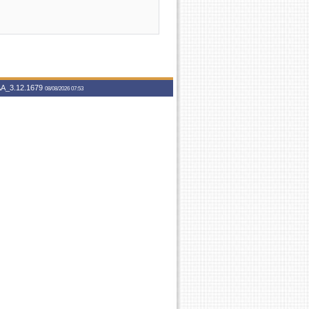
A_3.12.1679
08/08/2026 07:53