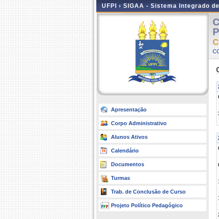
UFPI ›
SIGAA - Sistema Integrado d
C
P
C
C
Apresentação
Corpo Administrativo
Alunos Ativos
Calendário
Documentos
Turmas
Trab. de Conclusão de Curso
Projeto Político Pedagógico