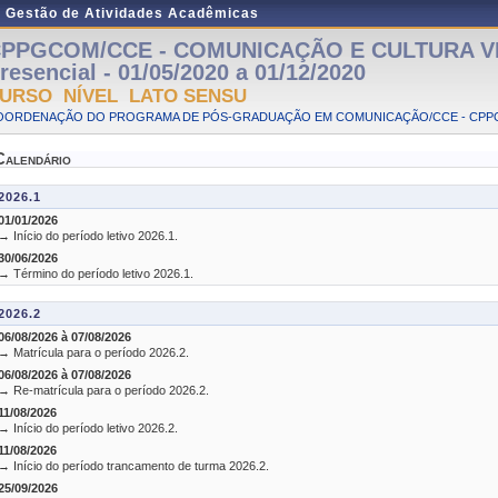
e Gestão de Atividades Acadêmicas
PPGCOM/CCE - COMUNICAÇÃO E CULTURA VIS
resencial - 01/05/2020 a 01/12/2020
URSO NÍVEL LATO SENSU
OORDENAÇÃO DO PROGRAMA DE PÓS-GRADUAÇÃO EM COMUNICAÇÃO/CCE - CP
Calendário
2026.1
01/01/2026
→ Início do período letivo 2026.1.
30/06/2026
→ Término do período letivo 2026.1.
2026.2
06/08/2026 à 07/08/2026
→ Matrícula para o período 2026.2.
06/08/2026 à 07/08/2026
→ Re-matrícula para o período 2026.2.
11/08/2026
→ Início do período letivo 2026.2.
11/08/2026
→ Início do período trancamento de turma 2026.2.
25/09/2026