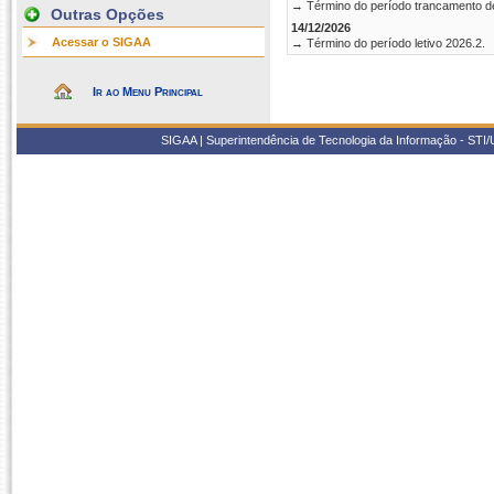
→ Término do período trancamento d
Outras Opções
14/12/2026
Acessar o SIGAA
→ Término do período letivo 2026.2.
Ir ao Menu Principal
SIGAA | Superintendência de Tecnologia da Informação - STI/UF