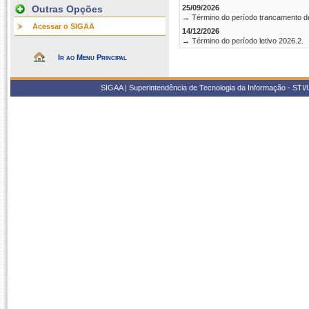
Outras Opções
25/09/2026
→ Término do período trancamento d
Acessar o SIGAA
14/12/2026
→ Término do período letivo 2026.2.
Ir ao Menu Principal
SIGAA | Superintendência de Tecnologia da Informação - STI/UF