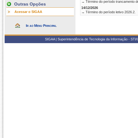
→ Término do período trancamento d
Outras Opções
14/12/2026
Acessar o SIGAA
→ Término do período letivo 2026.2.
Ir ao Menu Principal
SIGAA | Superintendência de Tecnologia da Informação - STI/UF