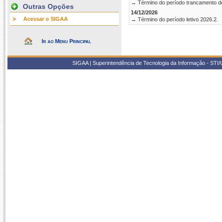
→ Término do período trancamento d
Outras Opções
14/12/2026
Acessar o SIGAA
→ Término do período letivo 2026.2.
Ir ao Menu Principal
SIGAA | Superintendência de Tecnologia da Informação - STI/UF