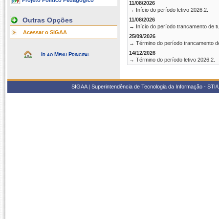
Projeto Político Pedagógico
11/08/2026
→ Início do período letivo 2026.2.
Outras Opções
11/08/2026
→ Início do período trancamento de t
Acessar o SIGAA
25/09/2026
→ Término do período trancamento d
14/12/2026
Ir ao Menu Principal
→ Término do período letivo 2026.2.
SIGAA | Superintendência de Tecnologia da Informação - STI/UF