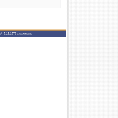
A_3.12.1678
07/08/2026 09:50