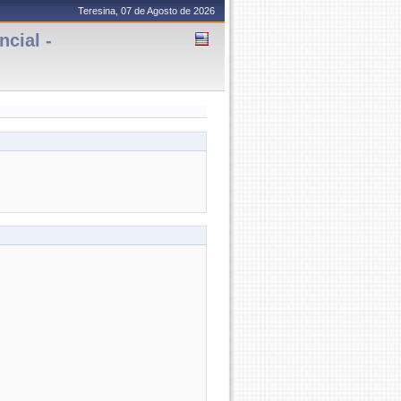
Teresina, 07 de Agosto de 2026
cial -