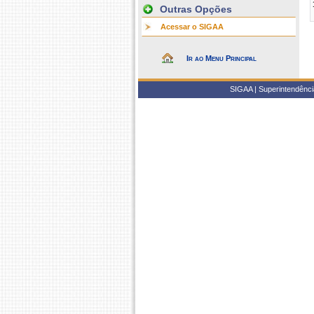
Outras Opções
Acessar o SIGAA
Ir ao Menu Principal
SIGAA | Superintendência