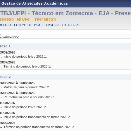
e Gestão de Atividades Acadêmicas
TBJ/UFPI - Técnico em Zootecnia - EJA - Presen
URSO NÍVEL TÉCNICO
LEGIO TECNICO DE BOM JESUS/UFPI - CTBJ/UFPI
Calendário
2026.1
09/02/2026
→ Início do período letivo 2026.1.
09/07/2026
→ Término do período letivo 2026.1.
2026.2
06/08/2026 à 07/08/2026
→ Matrícula para o período 2026.2.
06/08/2026 à 07/08/2026
→ Re-matrícula para o período 2026.2.
11/08/2026
→ Início do período letivo 2026.2.
11/08/2026
→ Início do período trancamento de turma 2026.2.
25/09/2026
→ Término do período trancamento de turma 2026.2.