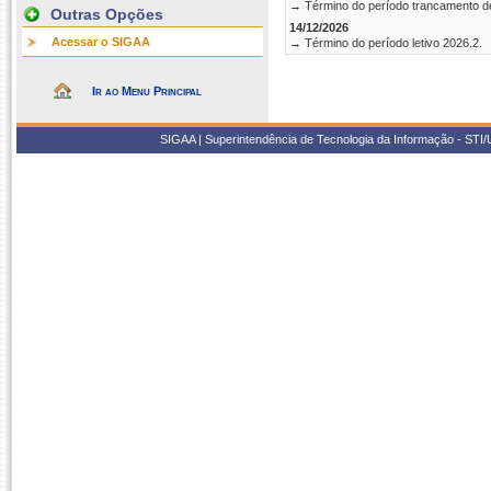
→ Término do período trancamento d
Outras Opções
14/12/2026
Acessar o SIGAA
→ Término do período letivo 2026.2.
Ir ao Menu Principal
SIGAA | Superintendência de Tecnologia da Informação - STI/UF