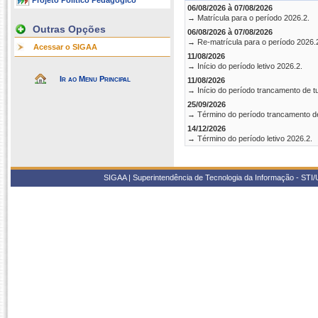
Projeto Político Pedagógico
06/08/2026 à 07/08/2026
→ Matrícula para o período 2026.2.
Outras Opções
06/08/2026 à 07/08/2026
→ Re-matrícula para o período 2026.
Acessar o SIGAA
11/08/2026
→ Início do período letivo 2026.2.
Ir ao Menu Principal
11/08/2026
→ Início do período trancamento de t
25/09/2026
→ Término do período trancamento d
14/12/2026
→ Término do período letivo 2026.2.
SIGAA | Superintendência de Tecnologia da Informação - STI/UF