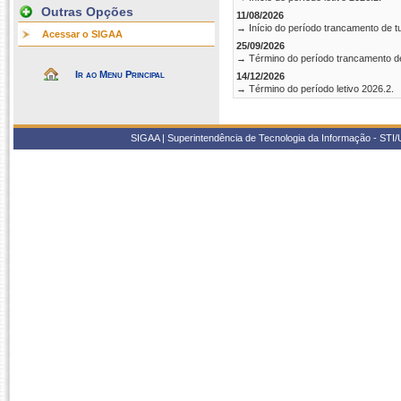
Outras Opções
11/08/2026
→ Início do período trancamento de t
Acessar o SIGAA
25/09/2026
→ Término do período trancamento d
Ir ao Menu Principal
14/12/2026
→ Término do período letivo 2026.2.
SIGAA | Superintendência de Tecnologia da Informação - STI/UF