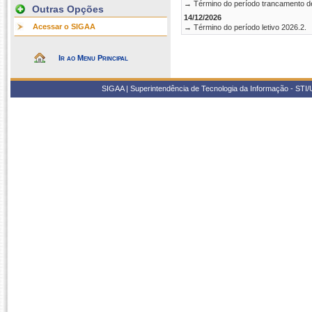
→ Término do período trancamento d
Outras Opções
14/12/2026
Acessar o SIGAA
→ Término do período letivo 2026.2.
Ir ao Menu Principal
SIGAA | Superintendência de Tecnologia da Informação - STI/UF