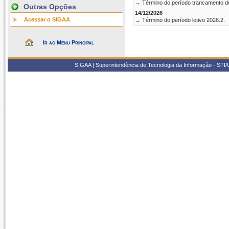
→ Término do período trancamento d
Outras Opções
14/12/2026
Acessar o SIGAA
→ Término do período letivo 2026.2.
Ir ao Menu Principal
SIGAA | Superintendência de Tecnologia da Informação - STI/UF