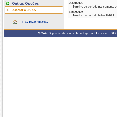
Outras Opções
25/09/2026
→ Término do período trancamento d
Acessar o SIGAA
14/12/2026
→ Término do período letivo 2026.2.
Ir ao Menu Principal
SIGAA | Superintendência de Tecnologia da Informação - STI/UF