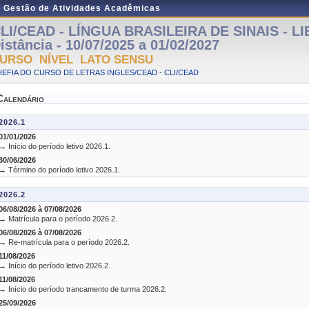
e Gestão de Atividades Acadêmicas
LI/CEAD - LÍNGUA BRASILEIRA DE SINAIS - LI
istância - 10/07/2025 a 01/02/2027
URSO NÍVEL LATO SENSU
EFIA DO CURSO DE LETRAS INGLES/CEAD - CLI/CEAD
Calendário
2026.1
01/01/2026
→ Início do período letivo 2026.1.
30/06/2026
→ Término do período letivo 2026.1.
2026.2
06/08/2026 à 07/08/2026
→ Matrícula para o período 2026.2.
06/08/2026 à 07/08/2026
→ Re-matrícula para o período 2026.2.
11/08/2026
→ Início do período letivo 2026.2.
11/08/2026
→ Início do período trancamento de turma 2026.2.
25/09/2026