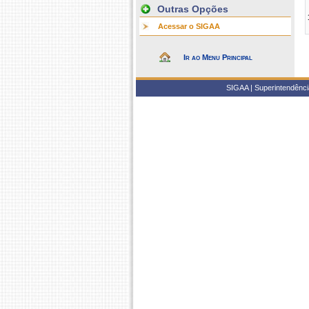
Outras Opções
Acessar o SIGAA
Ir ao Menu Principal
SIGAA | Superintendência