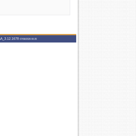
A_3.12.1678
07/08/2026 00:35