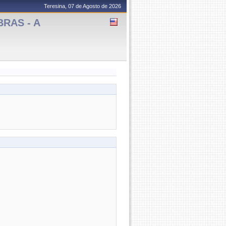
Teresina, 07 de Agosto de 2026
BRAS - A