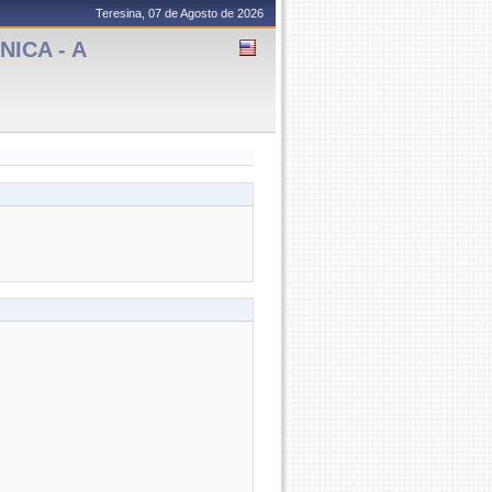
Teresina, 07 de Agosto de 2026
ICA - A