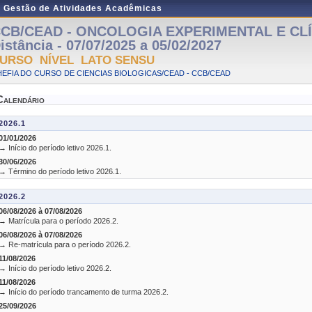
e Gestão de Atividades Acadêmicas
CB/CEAD - ONCOLOGIA EXPERIMENTAL E CLÍN
istância - 07/07/2025 a 05/02/2027
URSO NÍVEL LATO SENSU
EFIA DO CURSO DE CIENCIAS BIOLOGICAS/CEAD - CCB/CEAD
Calendário
2026.1
01/01/2026
→ Início do período letivo 2026.1.
30/06/2026
→ Término do período letivo 2026.1.
2026.2
06/08/2026 à 07/08/2026
→ Matrícula para o período 2026.2.
06/08/2026 à 07/08/2026
→ Re-matrícula para o período 2026.2.
11/08/2026
→ Início do período letivo 2026.2.
11/08/2026
→ Início do período trancamento de turma 2026.2.
25/09/2026