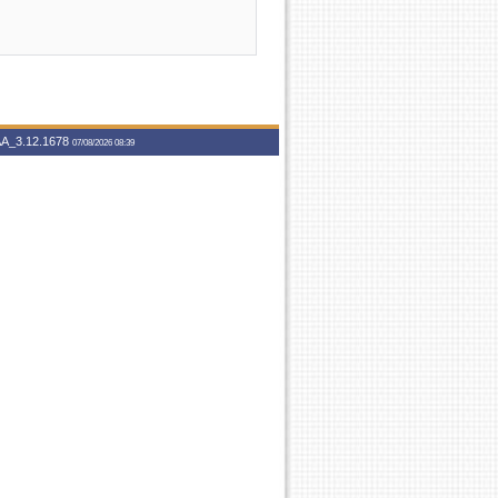
A_3.12.1678
07/08/2026 08:39