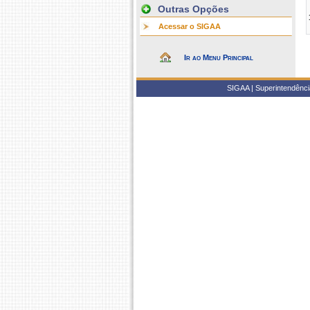
Outras Opções
Acessar o SIGAA
Ir ao Menu Principal
SIGAA | Superintendência