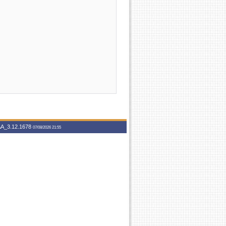
A_3.12.1678
07/08/2026 21:55