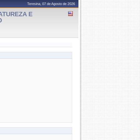
Teresina, 07 de Agosto de 2026
ATUREZA E
O